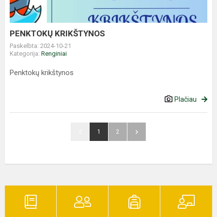
PENKTOKŲ KRIKŠTYNOS
Paskelbta: 2024-10-21
Kategorija:
Renginiai
Penktokų krikštynos
Plačiau
1
2