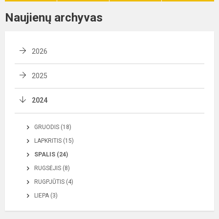
Naujienų archyvas
2026
2025
2024
GRUODIS (18)
LAPKRITIS (15)
SPALIS (24)
RUGSĖJIS (8)
RUGPJŪTIS (4)
LIEPA (3)