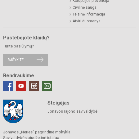
Korupcijos prevencija
Civilinė sauga
Teisinė informacija
Atviri duomenys
Pastebėjote klaidų?
Turite pasiūlymų?
RAŠYKITE
Bendraukime
Steigėjas
Jonavos rajono savivaldybė
Jonavos „Neries“ pagrindinė mokykla
Savivaldybės biudžetinė įstaiga