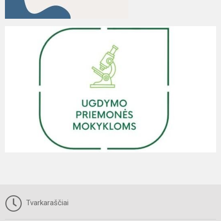
Tvarkaraščiai