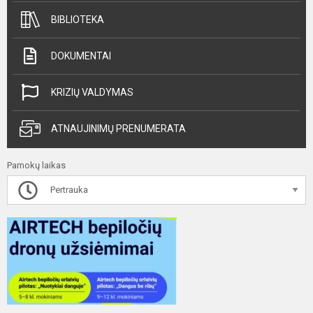
BIBLIOTEKA
DOKUMENTAI
KRIZIŲ VALDYMAS
ATNAUJINIMŲ PRENUMERATA
Pamokų laikas
Pertrauka