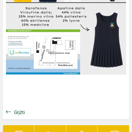
Grįžti