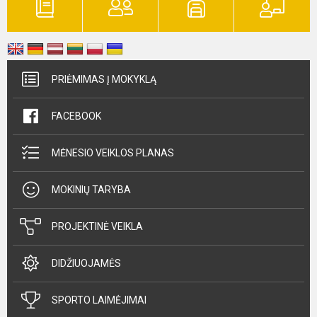
PRIĖMIMAS Į MOKYKLĄ
FACEBOOK
MĖNESIO VEIKLOS PLANAS
MOKINIŲ TARYBA
PROJEKTINĖ VEIKLA
DIDŽIUOJAMĖS
SPORTO LAIMĖJIMAI