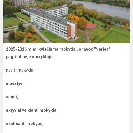
2025-2026 m.m. kviečiame mokytis Jonavos "Neries"
pagrindinėje mokykloje
,
nes ši mokykla -
inovatyvi,
saugi,
aktyviai veikianti mokykla,
skatinanti mokytis,