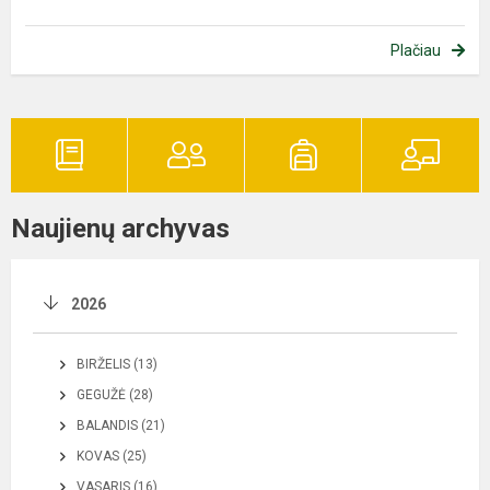
Plačiau
Naujienų archyvas
2026
BIRŽELIS (13)
GEGUŽĖ (28)
BALANDIS (21)
KOVAS (25)
VASARIS (16)