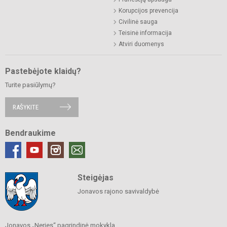
Korupcijos prevencija
Civilinė sauga
Teisinė informacija
Atviri duomenys
Pastebėjote klaidų?
Turite pasiūlymų?
RAŠYKITE
Bendraukime
Steigėjas
Jonavos rajono savivaldybė
Jonavos „Neries“ pagrindinė mokykla