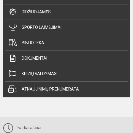
DIDŽIUOJAMĖS
SPORTO LAIMĖJIMAI
BIBLIOTEKA
DOKUMENTAI
KRIZIŲ VALDYMAS
ATNAUJINIMŲ PRENUMERATA
Tvarkaraščiai