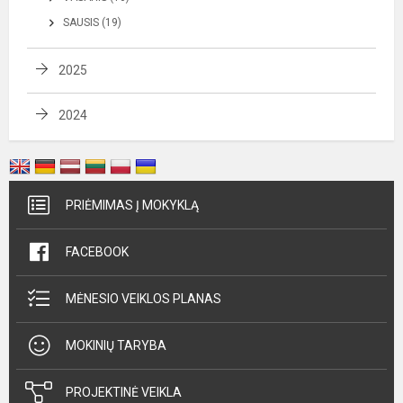
SAUSIS (19)
2025
2024
PRIĖMIMAS Į MOKYKLĄ
FACEBOOK
MĖNESIO VEIKLOS PLANAS
MOKINIŲ TARYBA
PROJEKTINĖ VEIKLA