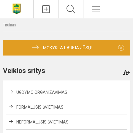
Paieška
Meniu
Titulinis
×
MOKYKLA LAUKIA JŪSŲ!
Veiklos sritys
UGDYMO ORGANIZAVIMAS
FORMALUSIS ŠVIETIMAS
NEFORMALUSIS ŠVIETIMAS