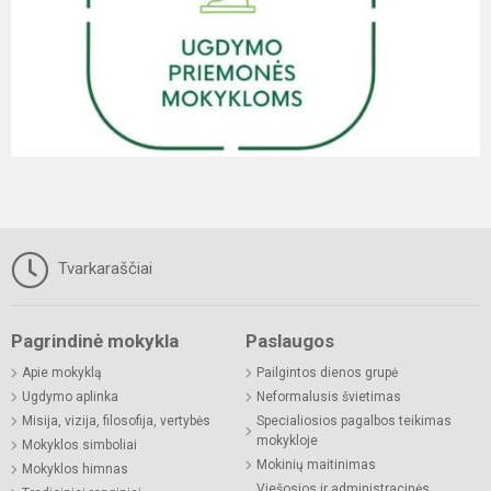
Tvarkaraščiai
Pagrindinė mokykla
Paslaugos
Apie mokyklą
Pailgintos dienos grupė
Ugdymo aplinka
Neformalusis švietimas
Misija, vizija, filosofija, vertybės
Specialiosios pagalbos teikimas
mokykloje
Mokyklos simboliai
Mokinių maitinimas
Mokyklos himnas
Viešosios ir administracinės