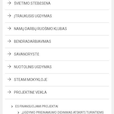
ŠVIETIMO STEBĖSENA
ĮTRAUKUSIS UGDYMAS
NAMŲ DARBŲ RUOŠIMO KLUBAS
BENDRADARBIAVIMAS
SAVANORYSTĖ
NUOTOLINIS UGDYMAS
STEAM MOKYKLOJE
PROJEKTINĖ VEIKLA
ES FINANSUOJAMI PROJEKTAI
„UGDYMO PRIEINAMUMO DIDINIMAS ATSKIRTĮ TURINTIEMS