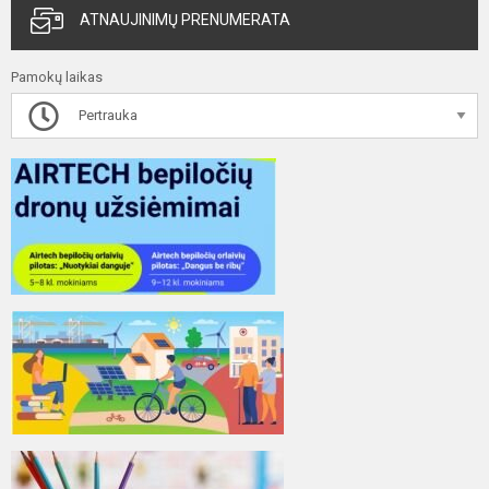
ATNAUJINIMŲ PRENUMERATA
Pamokų laikas
Pertrauka