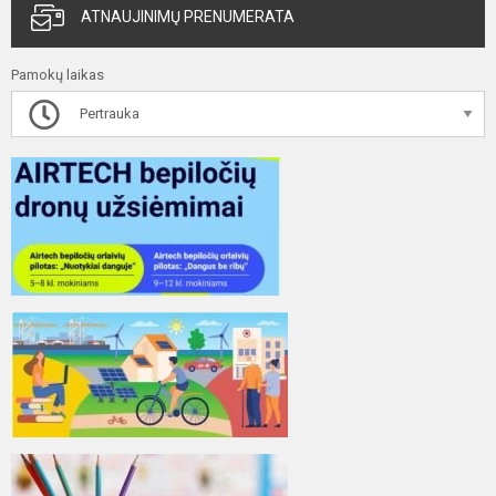
ATNAUJINIMŲ PRENUMERATA
Pamokų laikas
Pertrauka