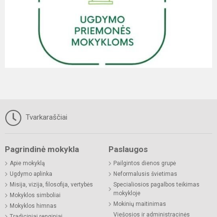
Tvarkaraščiai
Pagrindinė mokykla
Paslaugos
Apie mokyklą
Pailgintos dienos grupė
Ugdymo aplinka
Neformalusis švietimas
Misija, vizija, filosofija, vertybės
Specialiosios pagalbos teikimas
mokykloje
Mokyklos simboliai
Mokinių maitinimas
Mokyklos himnas
Viešosios ir administracinės
Tradiciniai renginiai