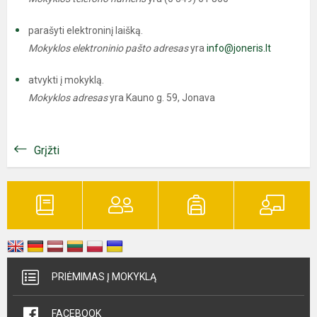
parašyti elektroninį laišką.
Mokyklos elektroninio pašto adresas
yra
info@joneris.lt
atvykti į mokyklą.
Mokyklos adresas
yra Kauno g. 59, Jonava
Grįžti
PRIĖMIMAS Į MOKYKLĄ
FACEBOOK