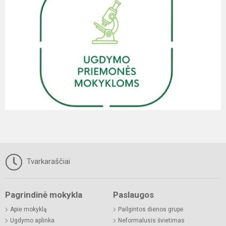
Tvarkaraščiai
Pagrindinė mokykla
Paslaugos
Apie mokyklą
Pailgintos dienos grupė
Ugdymo aplinka
Neformalusis švietimas