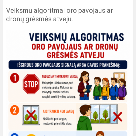
Veiksmų algoritmai oro pavojaus ar
dronų grėsmės atveju.