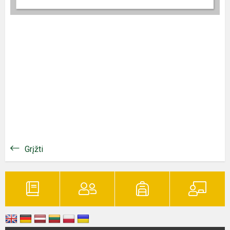
Grįžti