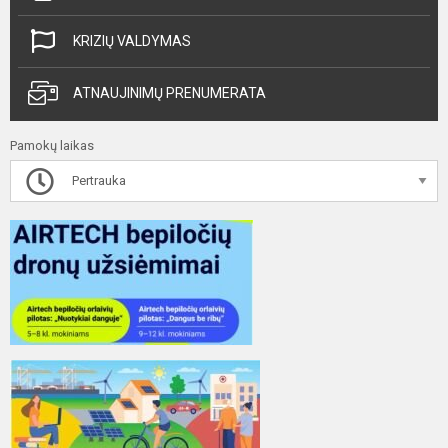
KRIZIŲ VALDYMAS
ATNAUJINIMŲ PRENUMERATA
Pamokų laikas
Pertrauka