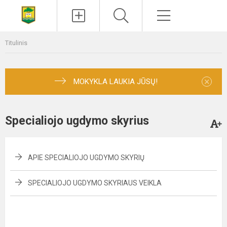
Paieška
Meniu
Titulinis
×
MOKYKLA LAUKIA JŪSŲ!
Specialiojo ugdymo skyrius
APIE SPECIALIOJO UGDYMO SKYRIŲ
SPECIALIOJO UGDYMO SKYRIAUS VEIKLA