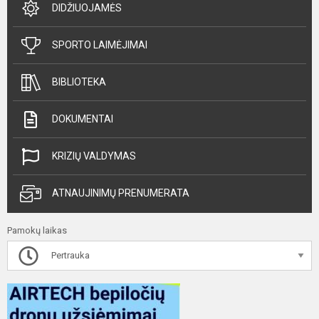
DIDŽIUOJAMĖS
SPORTO LAIMĖJIMAI
BIBLIOTEKA
DOKUMENTAI
KRIZIŲ VALDYMAS
ATNAUJINIMŲ PRENUMERATA
Pamokų laikas
Pertrauka