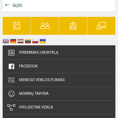
Grįžti
PRIĖMIMAS Į MOKYKLĄ
FACEBOOK
MĖNESIO VEIKLOS PLANAS
MOKINIŲ TARYBA
PROJEKTINĖ VEIKLA