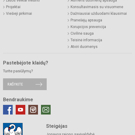
Lėšos veiklai viešinti
Asmens duomenų apsauga
Projektai
Konsultavimasis su visuomene
Viešieji pirkimai
Dažniausiai užduodami klausimai
Pranešėjų apsauga
Korupcijos prevencija
Civilinė sauga
Teisinė informacija
Atviri duomenys
Pastebėjote klaidų?
Turite pasiūlymų?
RAŠYKITE
Bendraukime
Steigėjas
Jonavos rajono savivaldybė