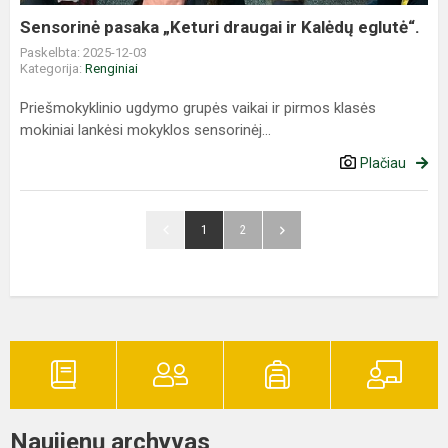
Sensorinė pasaka „Keturi draugai ir Kalėdų eglutė“.
Paskelbta: 2025-12-03
Kategorija:
Renginiai
Priešmokyklinio ugdymo grupės vaikai ir pirmos klasės
mokiniai lankėsi mokyklos sensorinėj...
Plačiau
1
2
Naujienų archyvas