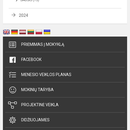
SAUSIS (15)
2024
PRIĖMIMAS Į MOKYKLĄ
FACEBOOK
MĖNESIO VEIKLOS PLANAS
MOKINIŲ TARYBA
PROJEKTINĖ VEIKLA
DIDŽIUOJAMĖS