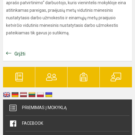
aprašo patvirtinimo“ darbuotojo, kuris vienintelis mokykloje eina
atitinkamas pareigas, praėjusių metų vidutinis mėnesinis
nustatytasis darbo užmokestis ir einamųjų metų praėjusio
ketvirčio vidutinis mėnesinis nustatytasis darbo užmokestis
pateikiamas tik gavus jo sutikimą.
Grįžti
PRIĖMIMAS Į MOKYKLĄ
FACEBOOK