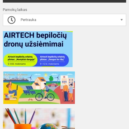
Pamokų laikas
Pertrauka