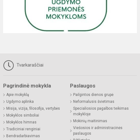
Tvarkaraščiai
Pagrindinė mokykla
Paslaugos
Apie mokyklą
Pailgintos dienos grupė
Ugdymo aplinka
Neformalusis švietimas
Misija, vizija, filosofija, vertybės
Specialiosios pagalbos teikimas
mokykloje
Mokyklos simboliai
Mokinių maitinimas
Mokyklos himnas
Viešosios ir administracinės
Tradiciniai renginiai
paslaugos
Bendradarbiavimas