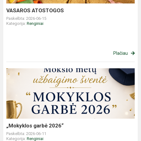
VASAROS ATOSTOGOS
Paskelbta: 2026-06-15
Kategorija:
Renginiai
Plačiau
„Mokyklos
garbė
2026“
„Mokyklos garbė 2026“
Paskelbta: 2026-06-11
Kategorija:
Renginiai