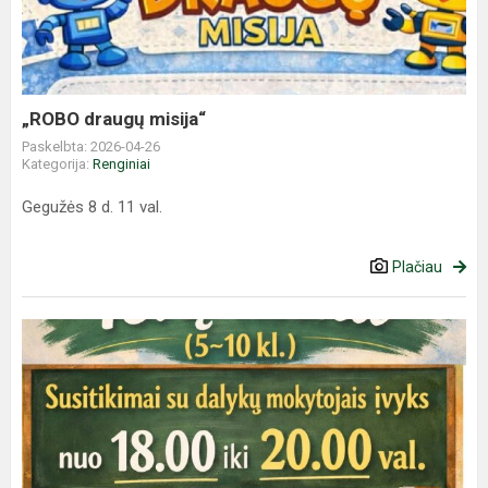
„ROBO draugų misija“
Paskelbta: 2026-04-26
Kategorija:
Renginiai
Gegužės 8 d. 11 val.
Plačiau
Tėvų
diena