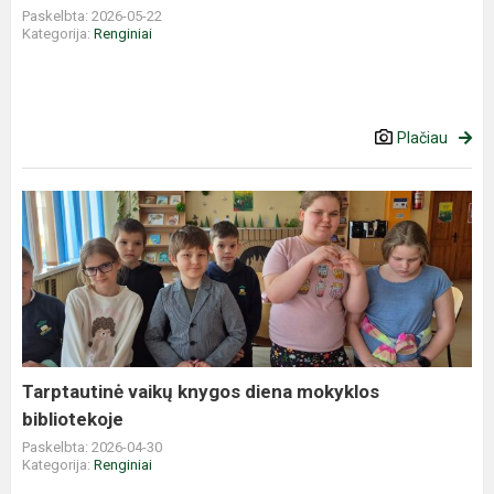
Paskelbta: 2026-05-22
Kategorija:
Renginiai
Plačiau
Tarptautinė
vaikų
knygos
diena
mokyklos
bibliotekoje
Tarptautinė vaikų knygos diena mokyklos
bibliotekoje
Paskelbta: 2026-04-30
Kategorija:
Renginiai