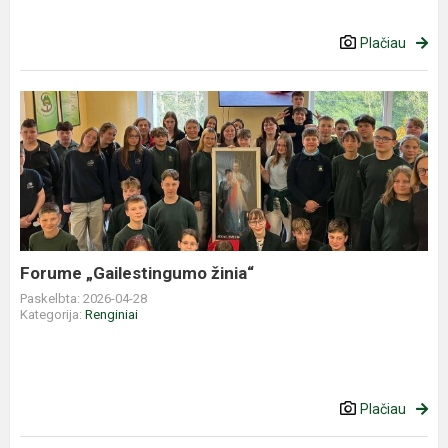
Plačiau
Forume
„Gailestingumo
žinia“
Forume „Gailestingumo žinia“
Paskelbta: 2026-04-28
Kategorija:
Renginiai
Plačiau