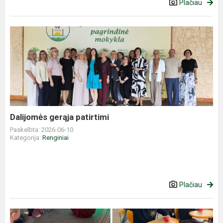
Plačiau
Dalijomės
gerąja
patirtimi
Dalijomės gerąja patirtimi
Paskelbta: 2026-06-10
Kategorija:
Renginiai
Plačiau
Sensoriniai