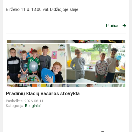
Birželio 11 d. 13.00 val. Didžiojoje slėje
Plačiau
Pradinių
klasių
vasaros
stovykla
Pradinių klasių vasaros stovykla
Paskelbta: 2026-06-11
Kategorija:
Renginiai