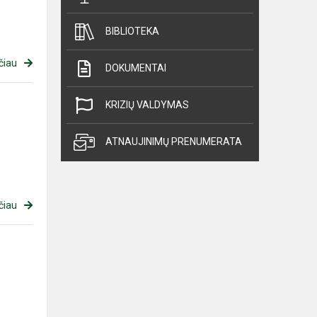
BIBLIOTEKA
čiau
DOKUMENTAI
KRIZIŲ VALDYMAS
ATNAUJINIMŲ PRENUMERATA
čiau