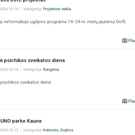
 2024-10-16
Kategorija:
Projektinė veikla
nę neformaliojo ugdymo programa 14–24 m. metų jaunimui DofE
Pla
ė psichikos sveikatos diena
 2024-10-16
Kategorija:
Renginiai
 psichikos sveikatos diena
Pla
ė UNO parke Kaune
 2024-10-12
Kategorija:
Kelionės, išvykos