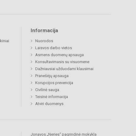
Informacija
kiniai
Nuorodos
Laisvos darbo vietos
Asmens duomenų apsauga
Konsultavimasis su visuomene
Dažniausiai užduodami klausimai
Pranešėjų apsauga
Korupcijos prevencija
Civilinė sauga
Teisinė informacija
Atviri duomenys
Jonavos „Neries“ pagrindinė mokykla