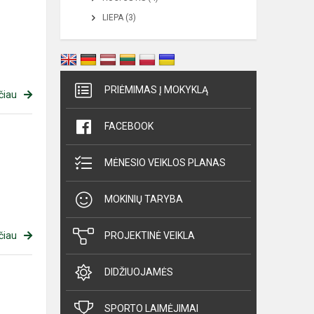
LIEPA (3)
PRIĖMIMAS Į MOKYKLĄ
čiau
FACEBOOK
MĖNESIO VEIKLOS PLANAS
MOKINIŲ TARYBA
čiau
PROJEKTINĖ VEIKLA
DIDŽIUOJAMĖS
SPORTO LAIMĖJIMAI