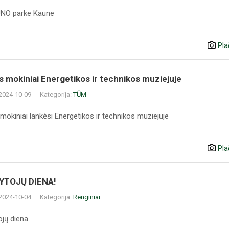
UNO parke Kaune
Pla
s mokiniai Energetikos ir technikos muziejuje
 2024-10-09
Kategorija:
TŪM
mokiniai lankėsi Energetikos ir technikos muziejuje
Pla
YTOJŲ DIENA!
 2024-10-04
Kategorija:
Renginiai
jų diena