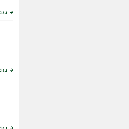
čiau
čiau
čiau