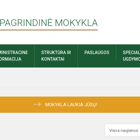
 PAGRINDINĖ MOKYKLA
INISTRACINĖ
STRUKTŪRA IR
PASLAUGOS
SPECIA
FORMACIJA
KONTAKTAI
UGDYMO
MOKYKLA LAUKIA JŪSŲ!