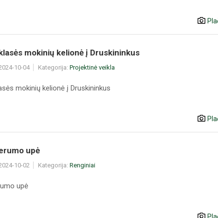
Pla
 klasės mokinių kelionė į Druskininkus
 2024-10-04
Kategorija:
Projektinė veikla
lasės mokinių kelionė į Druskininkus
Pla
Gerumo upė
 2024-10-02
Kategorija:
Renginiai
rumo upė
Pla