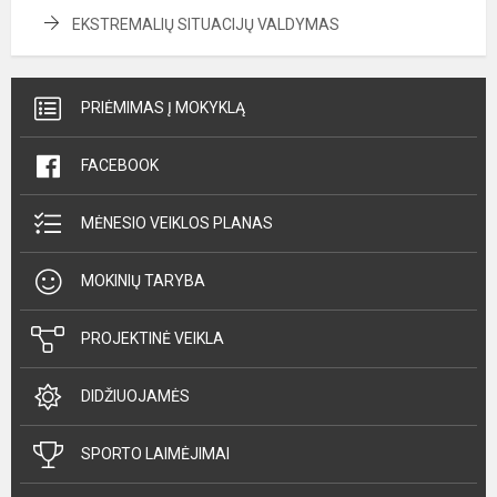
EKSTREMALIŲ SITUACIJŲ VALDYMAS
PRIĖMIMAS Į MOKYKLĄ
FACEBOOK
MĖNESIO VEIKLOS PLANAS
MOKINIŲ TARYBA
PROJEKTINĖ VEIKLA
DIDŽIUOJAMĖS
SPORTO LAIMĖJIMAI