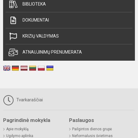
BIBLIOTEKA
DOKUMENTAI
KRIZIŲ VALDYMAS
ATNAUJINIMŲ PRENUMERATA
Tvarkaraščiai
Pagrindinė mokykla
Paslaugos
Apie mokyklą
Pailgintos dienos grupė
Ugdymo aplinka
Neformalusis švietimas