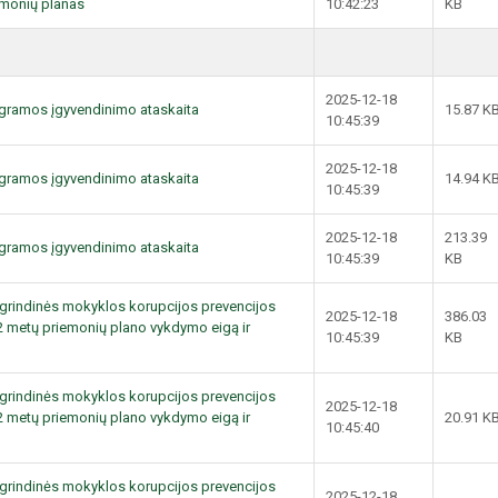
emonių planas
10:42:23
KB
2025-12-18
ogramos įgyvendinimo ataskaita
15.87 K
10:45:39
2025-12-18
ogramos įgyvendinimo ataskaita
14.94 K
10:45:39
2025-12-18
213.39
ogramos įgyvendinimo ataskaita
10:45:39
KB
agrindinės mokyklos korupcijos prevencijos
2025-12-18
386.03
 metų priemonių plano vykdymo eigą ir
10:45:39
KB
agrindinės mokyklos korupcijos prevencijos
2025-12-18
 metų priemonių plano vykdymo eigą ir
20.91 K
10:45:40
agrindinės mokyklos korupcijos prevencijos
2025-12-18