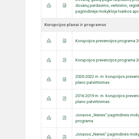
dovanų perdavimo, vertinimo, regis
pagrindinėje mokykloje tvarkos ap
Korupcijos planai ir programos
Korupcijos prevencijos programa 
Korupcijos prevencijos programa 
2020-2022 m. m. korupcijos prevenc
plano patvirtinimas
2016-2019 m. m. korupcijos prevenc
plano patvirtinimas
Jonavos ,,Neries“ pagrindinės mok
programa
Jonavos „Neries“ pagrindinės mok