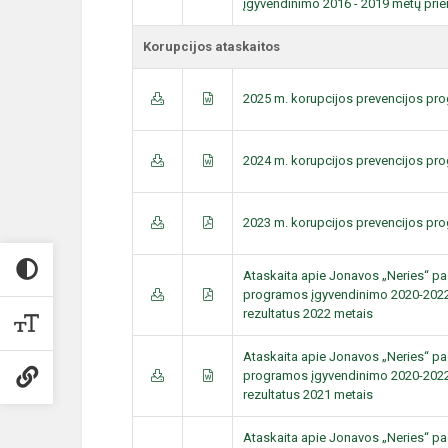
įgyvendinimo 2016 - 2019 metų pri
Korupcijos ataskaitos
2025 m. korupcijos prevencijos pr
2024 m. korupcijos prevencijos pr
2023 m. korupcijos prevencijos pr
Ataskaita apie Jonavos „Neries“ p
programos įgyvendinimo 2020-2022
rezultatus 2022 metais
Ataskaita apie Jonavos „Neries“ p
programos įgyvendinimo 2020-2022
rezultatus 2021 metais
Ataskaita apie Jonavos „Neries“ p