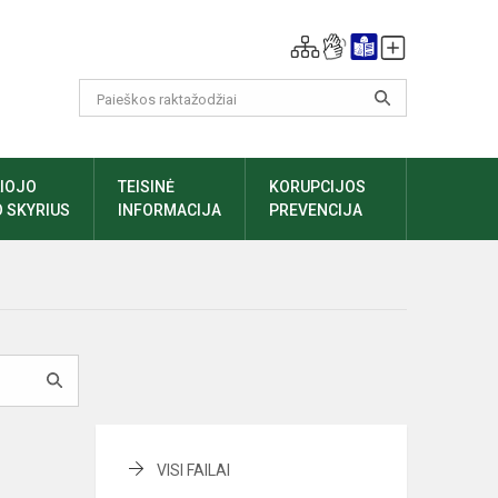
LIOJO
TEISINĖ
KORUPCIJOS
 SKYRIUS
INFORMACIJA
PREVENCIJA
VISI FAILAI