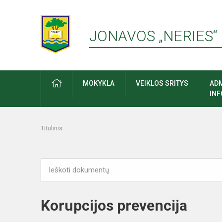
JONAVOS „NERIES“
PRADŽIA
MOKYKLA
VEIKLOS SRITYS
ADM
IN
Titulinis
Korupcijos prevencija