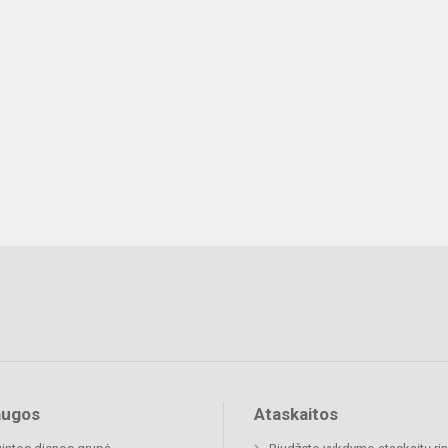
augos
Ataskaitos