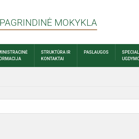
 PAGRINDINĖ MOKYKLA
INISTRACINĖ
STRUKTŪRA IR
PASLAUGOS
SPECIA
FORMACIJA
KONTAKTAI
UGDYMO