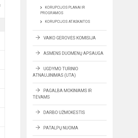
B
KORUPCIJOS PLANAI IR
PROGRAMOS
KORUPCIJOS ATASKAITOS
VAIKO GEROVĖS KOMISIJA
ASMENS DUOMENŲ APSAUGA
UGDYMO TURINIO
ATNAUJINIMAS (UTA)
PAGALBA MOKINIAMS IR
TĖVAMS
DARBO UŽMOKESTIS
PATALPŲ NUOMA