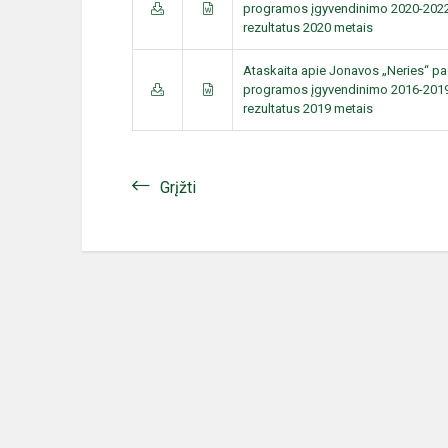
programos įgyvendinimo 2020-2022
rezultatus 2020 metais
Ataskaita apie Jonavos „Neries“ p
programos įgyvendinimo 2016-2019
rezultatus 2019 metais
Grįžti