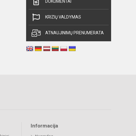
DOKUMENTAI
KRIZIŲ VALDYMAS
ATNAUJINIMŲ PRENUMERATA
Informacija