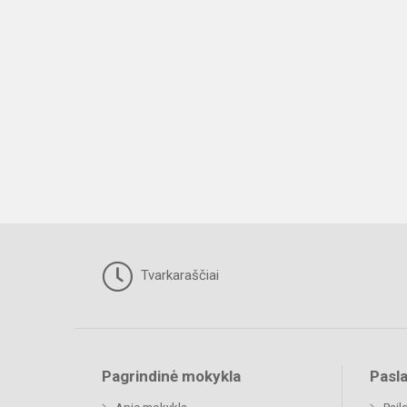
Tvarkaraščiai
Pagrindinė mokykla
Pasl