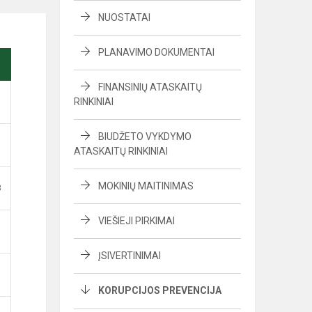
NUOSTATAI
PLANAVIMO DOKUMENTAI
FINANSINIŲ ATASKAITŲ
RINKINIAI
BIUDŽETO VYKDYMO
ATASKAITŲ RINKINIAI
MOKINIŲ MAITINIMAS
B
VIEŠIEJI PIRKIMAI
ĮSIVERTINIMAI
KORUPCIJOS PREVENCIJA