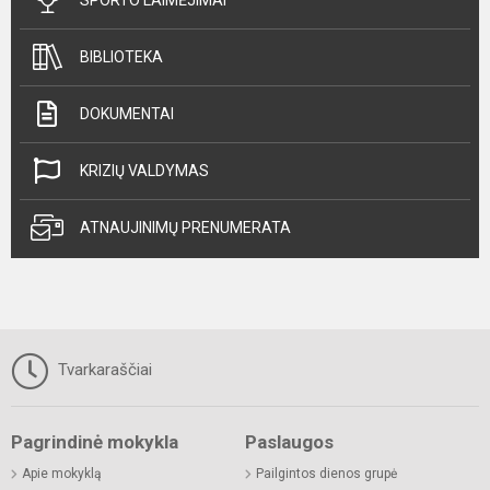
BIBLIOTEKA
DOKUMENTAI
KRIZIŲ VALDYMAS
ATNAUJINIMŲ PRENUMERATA
Tvarkaraščiai
Pagrindinė mokykla
Paslaugos
Apie mokyklą
Pailgintos dienos grupė