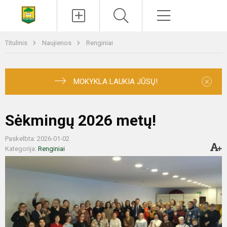
Paieška
Meniu
Titulinis
Naujienos
Renginiai
×
MOKYKLA LAUKIA JŪSŲ!
Sėkmingų 2026 metų!
Paskelbta: 2026-01-02
Kategorija:
Renginiai