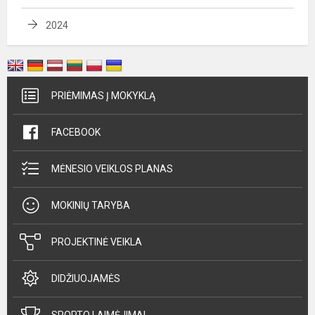
2024
PRIĖMIMAS Į MOKYKLĄ
FACEBOOK
MĖNESIO VEIKLOS PLANAS
MOKINIŲ TARYBA
PROJEKTINĖ VEIKLA
DIDŽIUOJAMĖS
SPORTO LAIMĖJIMAI