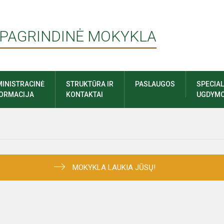
 PAGRINDINĖ MOKYKLA
INISTRACINĖ
STRUKTŪRA IR
PASLAUGOS
SPECIA
FORMACIJA
KONTAKTAI
UGDYMO
MOKYKLA LAUKIA JŪSŲ!