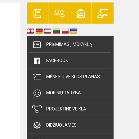
PRIĖMIMAS Į MOKYKLĄ
FACEBOOK
MĖNESIO VEIKLOS PLANAS
MOKINIŲ TARYBA
PROJEKTINĖ VEIKLA
DIDŽIUOJAMĖS