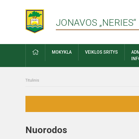
JONAVOS „NERIES“
PRADŽIA
MOKYKLA
VEIKLOS SRITYS
ADM
IN
Titulinis
Nuorodos