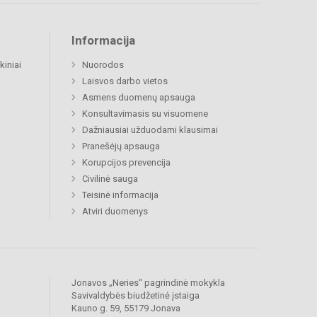
Informacija
kiniai
Nuorodos
Laisvos darbo vietos
Asmens duomenų apsauga
Konsultavimasis su visuomene
Dažniausiai užduodami klausimai
Pranešėjų apsauga
Korupcijos prevencija
Civilinė sauga
Teisinė informacija
Atviri duomenys
Jonavos „Neries“ pagrindinė mokykla
Savivaldybės biudžetinė įstaiga
Kauno g. 59, 55179 Jonava