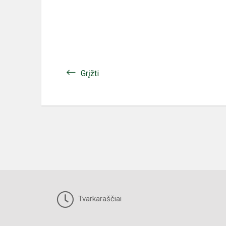
Grįžti
Tvarkaraščiai