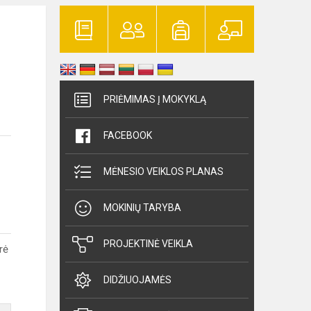
PRIĖMIMAS Į MOKYKLĄ
FACEBOOK
MĖNESIO VEIKLOS PLANAS
MOKINIŲ TARYBA
PROJEKTINĖ VEIKLA
rė
DIDŽIUOJAMĖS