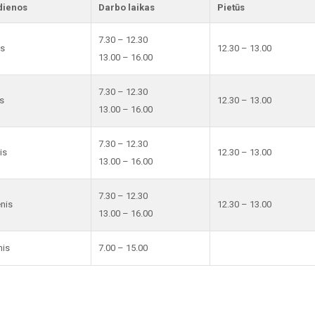
dienos
Darbo laikas
Pietūs
7.30 – 12.30
is
12.30 – 13.00
13.00 – 16.00
7.30 – 12.30
s
12.30 – 13.00
13.00 – 16.00
7.30 – 12.30
is
12.30 – 13.00
13.00 – 16.00
7.30 – 12.30
enis
12.30 – 13.00
13.00 – 16.00
nis
7.00 – 15.00