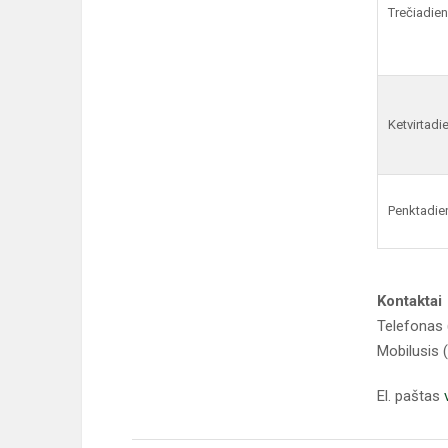
Trečiadien
Ketvirtadi
Penktadie
Kontaktai
Telefonas 
Mobilusis 
El. paštas