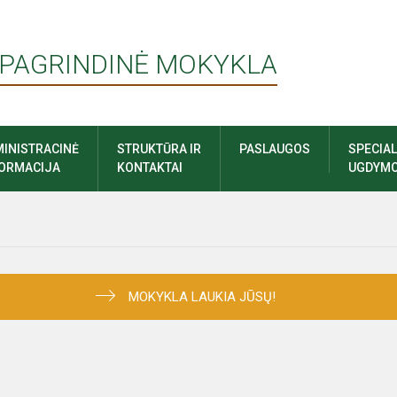
 PAGRINDINĖ MOKYKLA
INISTRACINĖ
STRUKTŪRA IR
PASLAUGOS
SPECIA
FORMACIJA
KONTAKTAI
UGDYMO
MOKYKLA LAUKIA JŪSŲ!