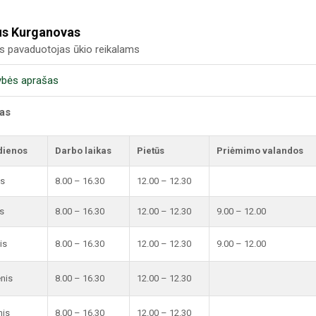
us Kurganovas
us pavaduotojas ūkio reikalams
ybės aprašas
kas
dienos
Darbo laikas
Pietūs
Priėmimo valandos
is
8.00 – 16.30
12.00 – 12.30
s
8.00 – 16.30
12.00 – 12.30
9.00 – 12.00
is
8.00 – 16.30
12.00 – 12.30
9.00 – 12.00
enis
8.00 – 16.30
12.00 – 12.30
nis
8.00 – 16.30
12.00 – 12.30