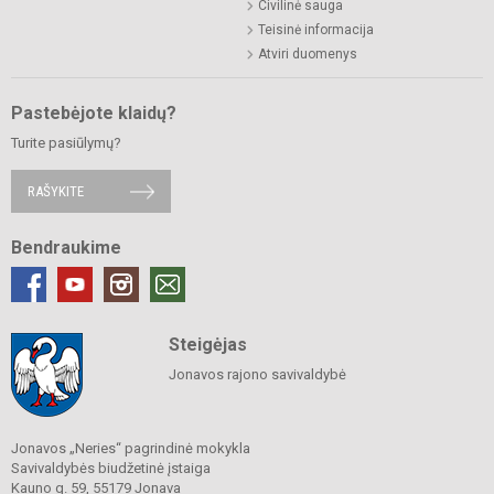
Civilinė sauga
Teisinė informacija
Atviri duomenys
Pastebėjote klaidų?
Turite pasiūlymų?
RAŠYKITE
Bendraukime
Steigėjas
Jonavos rajono savivaldybė
Jonavos „Neries“ pagrindinė mokykla
Savivaldybės biudžetinė įstaiga
Kauno g. 59, 55179 Jonava