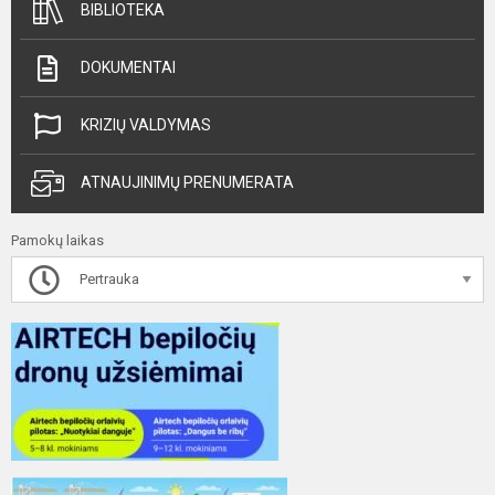
BIBLIOTEKA
DOKUMENTAI
KRIZIŲ VALDYMAS
ATNAUJINIMŲ PRENUMERATA
Pamokų laikas
Pertrauka