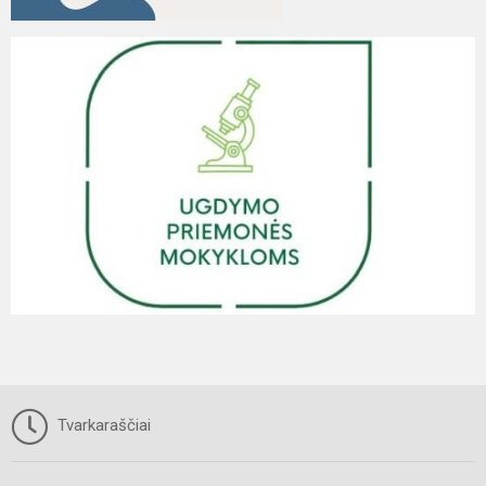
Tvarkaraščiai