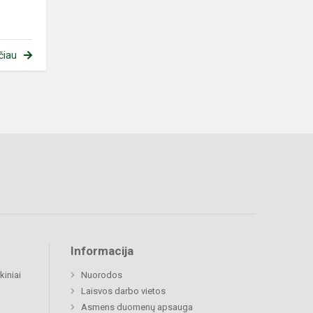
čiau
Informacija
kiniai
Nuorodos
Laisvos darbo vietos
Asmens duomenų apsauga