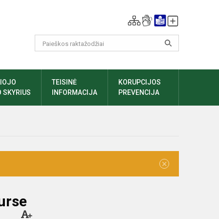
LIOJO
TEISINĖ
KORUPCIJOS
 SKYRIUS
INFORMACIJA
PREVENCIJA
×
urse