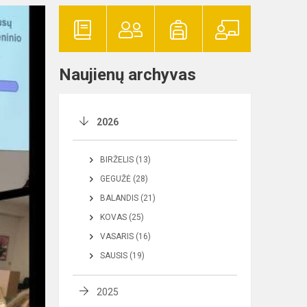
Naujienų archyvas
2026
BIRŽELIS (13)
GEGUŽĖ (28)
BALANDIS (21)
KOVAS (25)
VASARIS (16)
SAUSIS (19)
2025