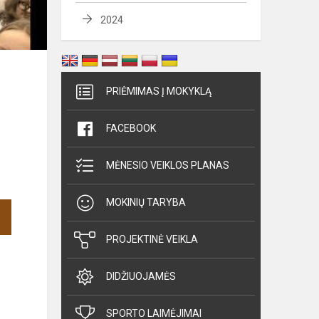
2024
PRIĖMIMAS Į MOKYKLĄ
FACEBOOK
MĖNESIO VEIKLOS PLANAS
MOKINIŲ TARYBA
PROJEKTINĖ VEIKLA
DIDŽIUOJAMĖS
SPORTO LAIMĖJIMAI