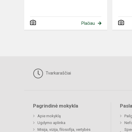
Plačiau
Tvarkaraščiai
Pagrindinė mokykla
Pasl
Apie mokyklą
Pail
Ugdymo aplinka
Nefo
Misija, vizija, filosofija, vertybės
Spec