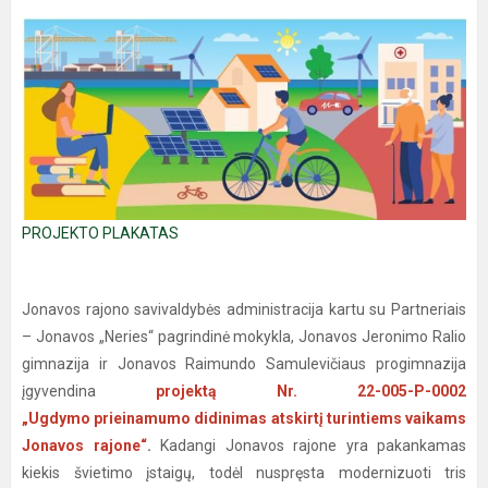
PROJEKTO PLAKATAS
Jonavos rajono savivaldybės administracija kartu su Partneriais
– Jonavos „Neries“ pagrindinė mokykla, Jonavos Jeronimo Ralio
gimnazija ir Jonavos Raimundo Samulevičiaus progimnazija
įgyvendina
projektą Nr. 22-005-P-0002
„Ugdymo prieinamumo didinimas atskirtį turintiems vaikams
Jonavos rajone“
.
Kadangi Jonavos rajone yra pakankamas
kiekis švietimo įstaigų, todėl nuspręsta modernizuoti tris